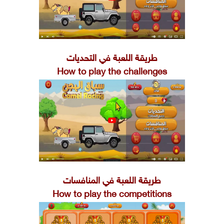
طريقة اللعبة في التحديات
How to play the challenges
طريقة اللعبة في المنافسات
How to play the competitions