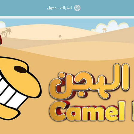
اشتراك - دخول